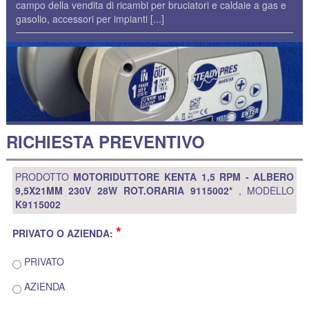
campo della vendita di ricambi per bruciatori e caldaie a gas e
gasolio, accessori per impianti
[...]
RICHIESTA PREVENTIVO
PRODOTTO
MOTORIDUTTORE KENTA 1,5 RPM - ALBERO
9,5X21MM 230V 28W ROT.ORARIA 9115002*
, MODELLO
K9115002
*
PRIVATO O AZIENDA:
PRIVATO
AZIENDA