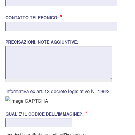
*
CONTATTO TELEFONICO:
PRECISAZIONI, NOTE AGGIUNTIVE:
Informativa ex art. 13 decreto legislativo N° 196/3
*
QUAL'E' IL CODICE DELL'IMMAGINE?:
Inserisci i caratteri che vedi nell'immagine.