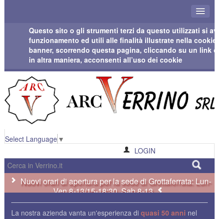
Questo sito o gli strumenti terzi da questo utilizzati si 
funzionamento ed utili alle finalità illustrate nella cook
banner, scorrendo questa pagina, cliccando su un link 
in altra maniera, acconsenti all’uso dei cookie
Select Language
▼
LOGIN
Nuovi orari di apertura per la sede di Grottaferrata: Lun-
Ven 8-13/15-18:30, Sab 8-13
La nostra azienda vanta un'esperienza di
quasi 50 anni
nel