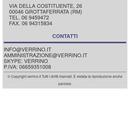
VIA DELLA COSTITUENTE, 26
00046 GROTTAFERRATA (RM)
TEL. 06 9459472
FAX. 06 94315834
CONTATTI
INFO@VERRINO.IT
AMMINISTRAZIONE@VERRINO.IT
SKYPE: VERRINO
P.IVA: 06659351008
© Copyright verrino.it Tutti i diritti riservati. È vietata la riproduzione anche
parziale.