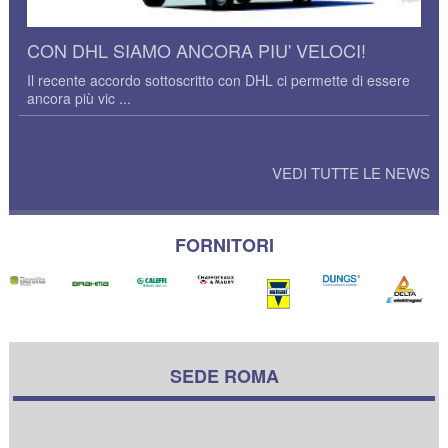
CON DHL SIAMO ANCORA PIU' VELOCI!
Il recente accordo sottoscritto con DHL ci permette di essere
ancora più vic ...
VEDI TUTTE LE NEWS
FORNITORI
SEDE ROMA