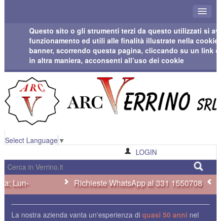
Questo sito o gli strumenti terzi da questo utilizzati si 
funzionamento ed utili alle finalità illustrate nella cook
banner, scorrendo questa pagina, cliccando su un link 
in altra maniera, acconsenti all’uso dei cookie
Select Language
▼
LOGIN
Richieste WhatsApp al 331 1550708
La nostra azienda vanta un'esperienza di
quasi 50 anni
nel