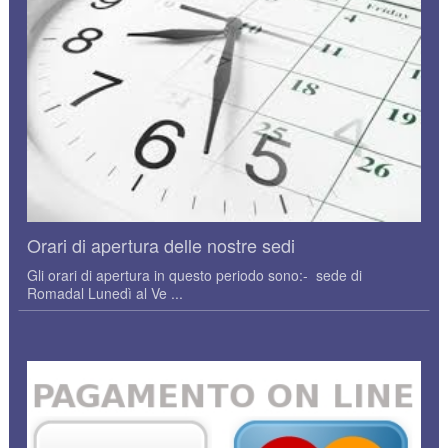
Orari di apertura delle nostre sedi
Gli orari di apertura in questo periodo sono:- sede di
Romadal Lunedì al Ve ...