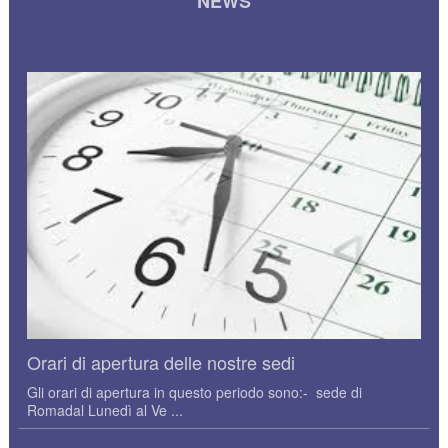
NEWS
Orari di apertura delle nostre sedi
Gli orari di apertura in questo periodo sono:- sede di
Romadal Lunedì al Ve ...