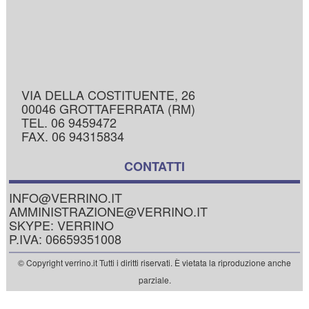
VIA DELLA COSTITUENTE, 26
00046 GROTTAFERRATA (RM)
TEL. 06 9459472
FAX. 06 94315834
CONTATTI
INFO@VERRINO.IT
AMMINISTRAZIONE@VERRINO.IT
SKYPE: VERRINO
P.IVA: 06659351008
© Copyright verrino.it Tutti i diritti riservati. È vietata la riproduzione anche
parziale.