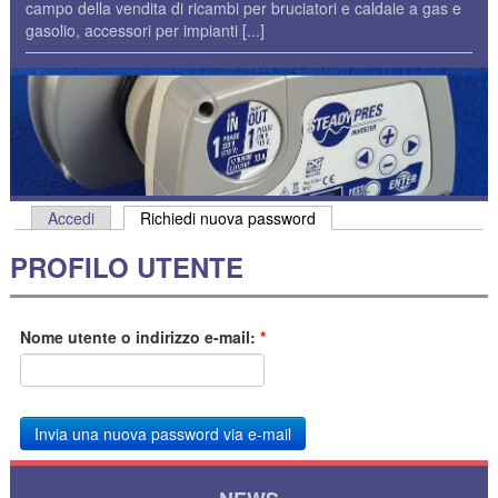
campo della vendita di ricambi per bruciatori e caldaie a gas e
gasolio, accessori per impianti
[...]
Accedi
Richiedi nuova password
PROFILO UTENTE
Nome utente o indirizzo e-mail:
*