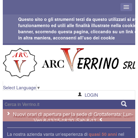
Questo sito o gli strumenti terzi da questo utilizzati si 
funzionamento ed utili alle finalità illustrate nella cook
banner, scorrendo questa pagina, cliccando su un link 
in altra maniera, acconsenti all’uso dei cookie
Select Language
▼
LOGIN
Nuovi orari di apertura per la sede di Grottaferrata: Lun-
Ven 8-13/15-18:30, Sab 8-13
La nostra azienda vanta un'esperienza di
quasi 50 anni
nel